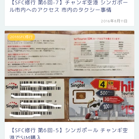
【SFC修行 第6回-7】チャンギ空港 シンガポー
ル市内へのアクセス 市内のタクシー事情
2016年8月11日
2016SFC修行
【SFC修行 第6回-5】シンガポール チャンギ空
港でSIM購入