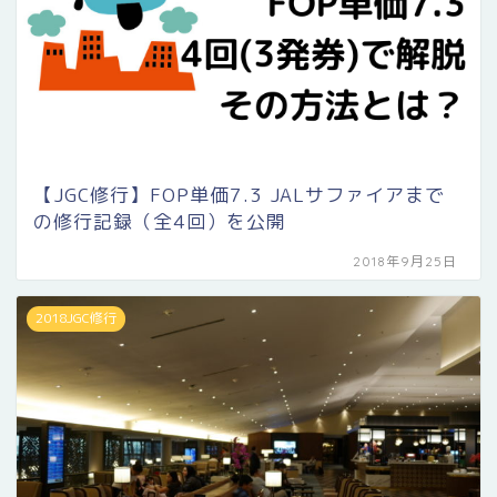
【JGC修行】FOP単価7.3 JALサファイアまで
の修行記録（全4回）を公開
2018年9月25日
2018JGC修行