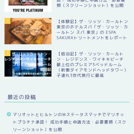
類（スクリーンショット）を公開
2
【体験記】ザ・リッツ・カールトン
東京のホテルスパ「ザ・リッツ・カ
ールトン スパ 東京」の ESPA
SAKURAトリートメントをレポート
3
【宿泊記】ザ・リッツ・カールト
ン・レジデンス・ワイキキビーチ
最上位のプレミア3ベッドルーム
（新館ダイアモンドヘッドタワー）
子連れ3世代旅行に最高
最近の投稿
マリオットとヒルトンのWステータスマッチでマリオッ
トプラチナ承認！ 成功手順と申請方法・必要書類（スク
リーンショット）を公開