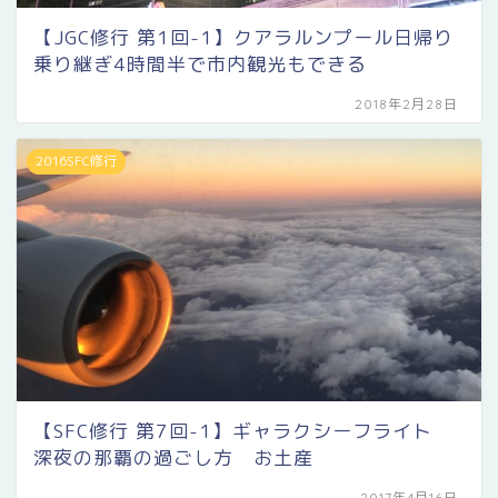
【JGC修行 第1回-1】クアラルンプール日帰り
乗り継ぎ4時間半で市内観光もできる
2018年2月28日
2016SFC修行
【SFC修行 第7回-1】ギャラクシーフライト
深夜の那覇の過ごし方 お土産
2017年4月16日