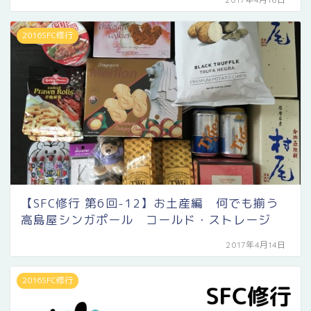
2016SFC修行
【SFC修行 第6回-12】お土産編 何でも揃う
高島屋シンガポール コールド・ストレージ
2017年4月14日
2016SFC修行