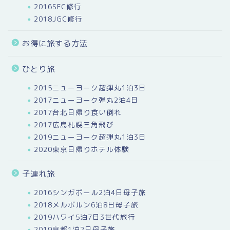
2016SFC修行
2018JGC修行
お得に旅する方法
ひとり旅
2015ニューヨーク超弾丸1泊3日
2017ニューヨーク弾丸2泊4日
2017台北日帰り食い倒れ
2017広島札幌三角飛び
2019ニューヨーク超弾丸1泊3日
2020東京日帰りホテル体験
子連れ旅
2016シンガポール2泊4日母子旅
2018メルボルン6泊8日母子旅
2019ハワイ5泊7日3世代旅行
2019京都1泊2日母子旅