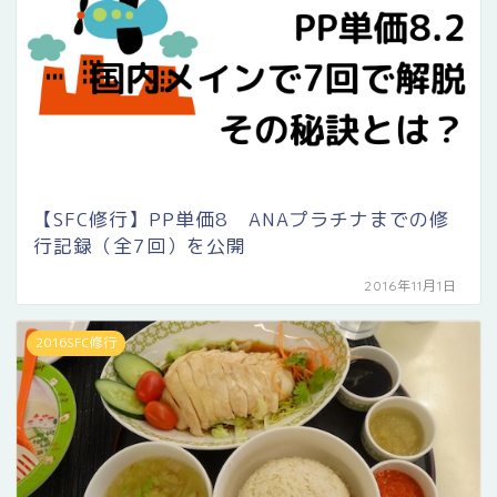
【SFC修行】PP単価8 ANAプラチナまでの修
行記録（全7回）を公開
2016年11月1日
2016SFC修行