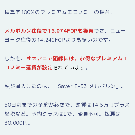
積算率100%のプレミアムエコノミーの場合、
メルボルン往復で16,074FOPも獲得
でき、ニュー
ヨーク往復の14,246FOPよりも多いのです。
しかも、
オセアニア路線には、お得なプレミアムエ
コノミー運賃が設定
されています
。
私が購入したのは、「Saver E-53 メルボルン」。
50日前までの予約が必要で、運賃は14.5万円プラス
諸税など。予約クラスはEで、変更不可。払戻は
30,000円。