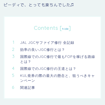
ピーディで、とっても楽ちんでした♫
Contents
[
]
hide
JAL JGCサファイア修行 全記録
効率の良いJGC修行とは？
国際線でのJGC修行で最もFOPを稼げる路線
とは？
国際線でのJGC修行の王道とは？
KUL発券の際の最大の懸念と、狙うべきキャ
ンペーン
関連記事