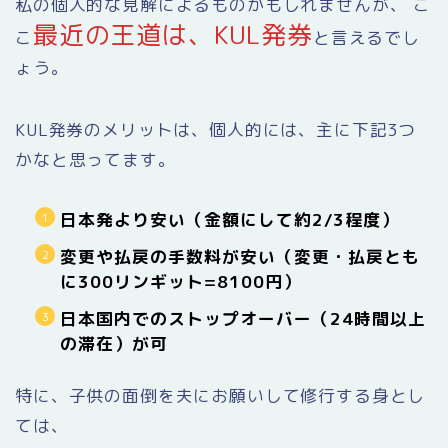
私の個人的な見解によるものかもしれませんが、 こ
最近の王道は、KUL発券
こ
と言えるでし
ょう。
KUL発券のメリットは、個人的には、主に下記3つ
かなと思ってます。
日本発より安い（金額にして約2/3程度）
変更や払戻の手数料が安い（変更・払戻とも
に300リンギット=8100円）
日本国内でのストップオーバー（24時間以上
の滞在）が可
特に、子供の面倒を夫にお願いして修行する身とし
ては、