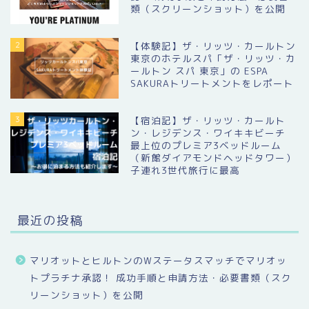
類（スクリーンショット）を公開
2
【体験記】ザ・リッツ・カールトン
東京のホテルスパ「ザ・リッツ・カ
ールトン スパ 東京」の ESPA
SAKURAトリートメントをレポート
3
【宿泊記】ザ・リッツ・カールト
ン・レジデンス・ワイキキビーチ
最上位のプレミア3ベッドルーム
（新館ダイアモンドヘッドタワー）
子連れ3世代旅行に最高
最近の投稿
マリオットとヒルトンのWステータスマッチでマリオッ
トプラチナ承認！ 成功手順と申請方法・必要書類（スク
リーンショット）を公開