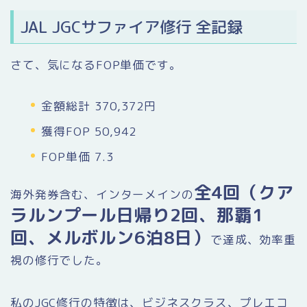
JAL JGCサファイア修行 全記録
さて、気になるFOP単価です。
金額総計 370,372円
獲得FOP 50,942
FOP単価 7.3
全4回（クア
海外発券含む、インターメインの
ラルンプール日帰り2回、那覇1
回、メルボルン6泊8日）
で達成、効率重
視の修行でした。
私のJGC修行の特徴は、ビジネスクラス、プレエコ