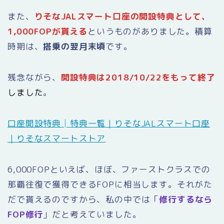
また、
りそなJALスマート口座の開設特典として、
1,000FOPが貰える
というものがありました。積算
時期は、
搭乗の翌月末頃
です。
残念ながら、
開設特典は2018/10/22をもって終了
しました
。
口座開設特典│特典一覧｜りそなJALスマート口座
｜りそなスマートストア
6,000FOPといえば、ほぼ、ファーストクラスでの
那覇往復で獲得できるFOPに相当します。それがた
だで貰えるのですから、私の中では「
修行するなら
FOP修行
」だと考えていました。