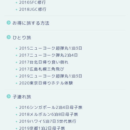
2016SFC修行
2018JGC修行
お得に旅する方法
ひとり旅
2015ニューヨーク超弾丸1泊3日
2017ニューヨーク弾丸2泊4日
2017台北日帰り食い倒れ
2017広島札幌三角飛び
2019ニューヨーク超弾丸1泊3日
2020東京日帰りホテル体験
子連れ旅
2016シンガポール2泊4日母子旅
2018メルボルン6泊8日母子旅
2019ハワイ5泊7日3世代旅行
2019京都1泊2日母子旅