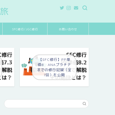
れ旅
SFC修行/JGC修行
お問い合わせ
【SFC修行】PP単
価8 ANAプラチナ
までの修行記録（全
7回）を公開