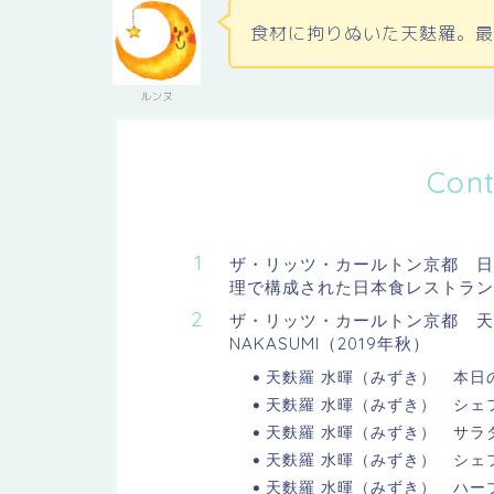
食材に拘りぬいた天麩羅。
ルンヌ
Cont
ザ・リッツ・カールトン京都 日
理で構成された日本食レストラン
ザ・リッツ・カールトン京都 天
NAKASUMI（2019年秋）
天麩羅 水暉（みずき） 本日
天麩羅 水暉（みずき） シェ
天麩羅 水暉（みずき） サラ
天麩羅 水暉（みずき） シェ
天麩羅 水暉（みずき） ハー