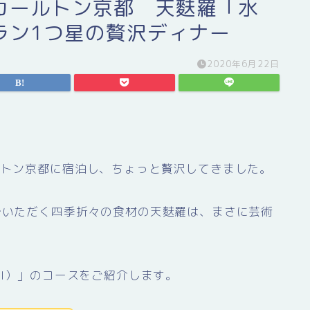
カールトン京都 天麩羅「水
ラン1つ星の贅沢ディナー
2020年6月22日
ルトン京都に宿泊し、ちょっと贅沢してきました。
でいただく四季折々の食材の天麩羅は、まさに芸術
MI）」のコースをご紹介します。