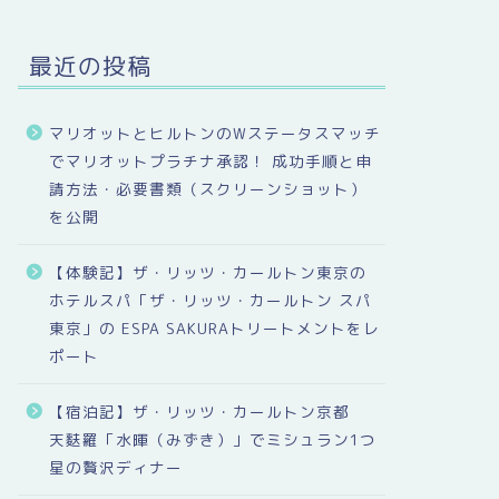
最近の投稿
マリオットとヒルトンのWステータスマッチ
でマリオットプラチナ承認！ 成功手順と申
請方法・必要書類（スクリーンショット）
を公開
【体験記】ザ・リッツ・カールトン東京の
ホテルスパ「ザ・リッツ・カールトン スパ
東京」の ESPA SAKURAトリートメントをレ
ポート
【宿泊記】ザ・リッツ・カールトン京都
天麩羅「水暉（みずき）」でミシュラン1つ
星の贅沢ディナー