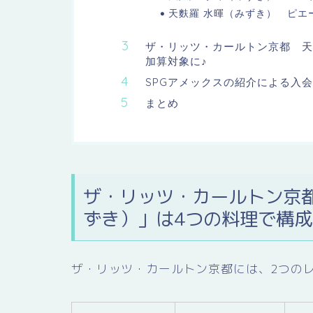
天麩羅 水暉（みずき） ピエ
ザ・リッツ・カールトン京都 天麩
加算対象に♪
SPGアメックスの紹介による入
まとめ
ザ・リッツ・カールトン京
ずき）」は4つの料理で構
ザ・リッツ・カールトン京都には、2つの