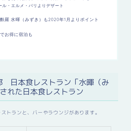
ール・エルメ・パリよりデザート
羅 水暉（みずき）も2020年1月よりポイント
会でお得に宿泊も
都 日本食レストラン「水暉（み
成された日本食レストラン
レストランと、バーやラウンジがあります。