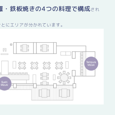
羅・鉄板焼きの4つの料理で構成
され
ごとにエリアが分かれています。