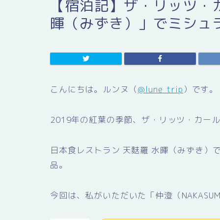
【宿泊記】ザ・リッツ・
暉（みずき）」でミシュ
こんにちは。ルンヌ（
@lune_trip
）です。
2019年の紅葉の季節、ザ・リッツ・カー
日本食レストラン 天麩羅 水暉（みずき）
品。
今回は、私がいただいた「仲澄（NAKASU