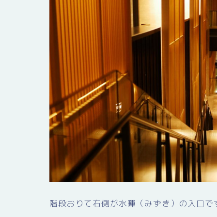
階段おりて右側が水暉（みずき）の入口で