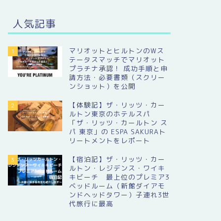
人気記事
マリオットとヒルトンのWス
1
テータスマッチでマリオット
プラチナ承認！ 成功手順と申
請方法・必要書類（スクリー
ンショット）を公開
【体験記】ザ・リッツ・カー
2
ルトン東京のホテルスパ
「ザ・リッツ・カールトン ス
パ 東京」の ESPA SAKURAト
リートメントをレポート
【宿泊記】ザ・リッツ・カー
3
ルトン・レジデンス・ワイキ
キビーチ 最上位のプレミア3
ベッドルーム（新館ダイアモ
ンドヘッドタワー）子連れ3世
代旅行に最高