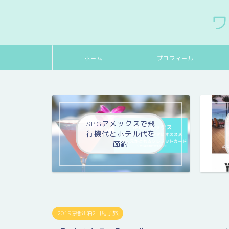
ワ
ホーム
プロフィール
SPGアメックスで飛
行機代とホテル代を
節約
2019京都1泊2日母子旅