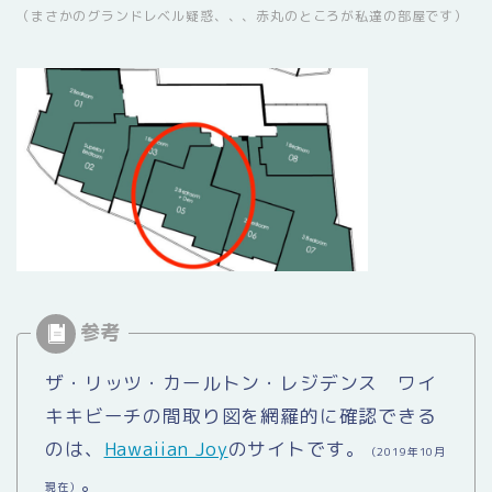
（まさかのグランドレベル疑惑、、、赤丸のところが私達の部屋です）
ザ・リッツ・カールトン・レジデンス ワイ
キキビーチの間取り図を網羅的に確認できる
のは、
Hawaiian Joy
のサイトです。
（2019年10月
。
現在）