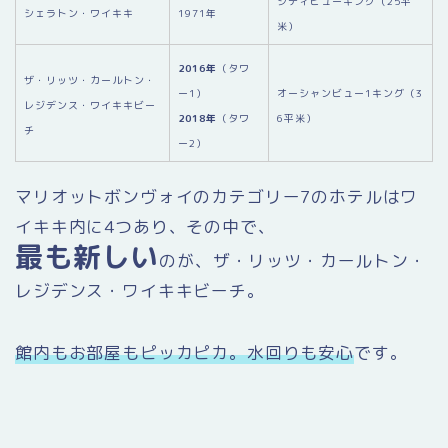
シティビューキング（25平
シェラトン・ワイキキ
1971年
米）
2016年
（タワ
ザ・リッツ・カールトン・
ー1）
オーシャンビュー1キング（3
レジデンス・ワイキキビー
2018年
（タワ
6平米）
チ
ー2）
マリオットボンヴォイのカテゴリー7のホテルはワ
イキキ内に4つあり、その中で、
最も新しい
のが、ザ・リッツ・カールトン・
レジデンス・ワイキキビーチ。
館内もお部屋もピッカピカ。水回りも安心
です。