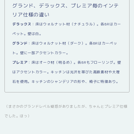
グランド、デラックス、プレミア毎のインテ
リア仕様の違い
デラックス
：床はウォルナット材（ナチュラル）。各BRはカー
ペット。壁は白。
グランド
：床はウォルナット材（ダーク）。各BRはカーペッ
ト。壁に一部アクセントカラー。
プレミア
：床はオーク材（明るめ）。各BRもフローリング。壁
はアクセントカラー。キッチンは光沢を帯びた高級素材や大理
石を使用。キッチンのシャンデリアの形や、椅子に特徴あり。
（まさかのグランドレベル疑惑がありましたが、ちゃんとプレミア仕様
でした。ほっ）