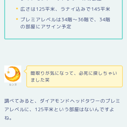
広さは125平米、ラナイ込みで145平米
プレミアレベルは34階〜36階で、34階
の部屋にアサイン予定
間取りが気になって、必死に探しちゃい
ました笑
ルンヌ
調べてみると、ダイアモンドヘッドタワーのプレミ
アレベルに、125平米という部屋はないんですよ
ね。