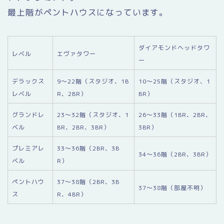
最上階がペントハウスになっています。
ダイアモンドヘッドタワ
レベル
エヴァタワー
ー
デラックス
9〜22階（スタジオ、1B
10〜25階（スタジオ、1
レベル
R、2BR）
BR）
グランドレ
23〜32階（スタジオ、1
26〜33階（1BR、2BR、
ベル
BR、2BR、3BR）
3BR）
プレミアレ
33〜36階（2BR、3B
34〜36階（2BR、3BR）
ベル
R）
ペントハウ
37〜38階（2BR、3B
37〜38階（部屋不明）
ス
R、4BR）