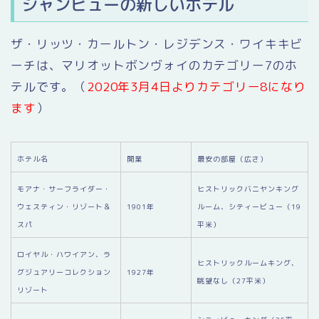
シャンビューの新しいホテル
ザ・リッツ・カールトン・レジデンス・ワイキキビ
ーチは、マリオットボンヴォイのカテゴリー7のホ
テルです。（
2020年3月4日よりカテゴリー8になり
ます
）
ホテル名
開業
最安の部屋（広さ）
モアナ・サーフライダー・
ヒストリックバニヤンキング
ウェスティン・リゾート＆
1901年
ルーム、シティービュー（19
スパ
平米）
ロイヤル・ハワイアン、ラ
ヒストリックルームキング、
グジュアリーコレクション
1927年
眺望なし（27平米）
リゾート