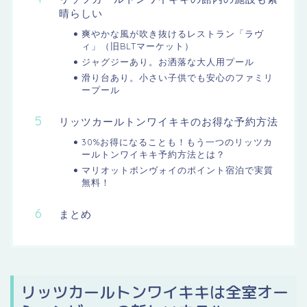
晴らしい
爽やかな風が吹き抜けるレストラン「ラヴ
ィ」（旧BLTマーケット）
ジャグジーあり。お洒落な大人用プール
滑り台あり。小さい子供でも安心のファミリ
ープール
リッツカールトンワイキキのお得な予約方法
30%お得になることも！もう一つのリッツカ
ールトンワイキキ予約方法とは？
マリオットボンヴォイのポイント宿泊で実質
無料！
まとめ
リッツカールトンワイキキは全室オー