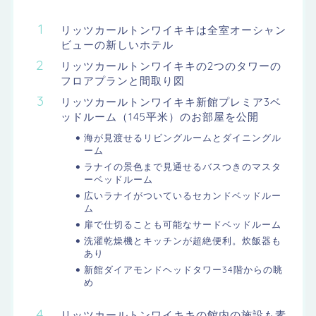
リッツカールトンワイキキは全室オーシャン
ビューの新しいホテル
リッツカールトンワイキキの2つのタワーの
フロアプランと間取り図
リッツカールトンワイキキ新館プレミア3ベ
ッドルーム（145平米）のお部屋を公開
海が見渡せるリビングルームとダイニングル
ーム
ラナイの景色まで見通せるバスつきのマスタ
ーベッドルーム
広いラナイがついているセカンドベッドルー
ム
扉で仕切ることも可能なサードベッドルーム
洗濯乾燥機とキッチンが超絶便利。炊飯器も
あり
新館ダイアモンドヘッドタワー34階からの眺
め
リッツカールトンワイキキの館内の施設も素