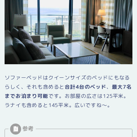
ソファーベッドはクイーンサイズのベッドにもなる
らしく、それも含めると
合計4台のベッド
、
最大7名
までお泊まり可能
です。お部屋の広さは125平米。
ラナイも含めると145平米。広いですね〜。