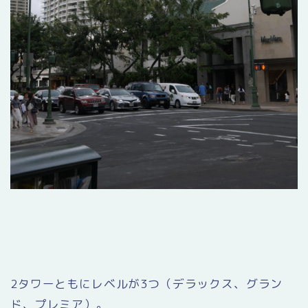
2タワーともにレベルが3つ（デラックス、グラン
ド、プレミア）。