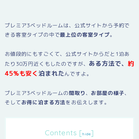
プレミア3ベッドルームは、公式サイトから予約で
きる客室タイプの中で
最上位の客室タイプ
。
お値段的にもすごくて、公式サイトからだと1泊あ
ある方法で、
約
たり30万円近くもしたのですが、
45%も安く
泊まれた
んですよ。
プレミア3ベッドルームの
間取り
、
お部屋の様子
、
そして
お得に泊まる方法
をお伝えします。
Contents
[
]
hide