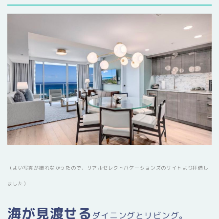
（よい写真が撮れなかったので、リアルセレクトバケーションズのサイトより拝借し
ました）
海が見渡せる
ダイニングとリビング。