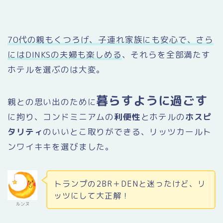
70代の親もくつろげ、子連れ家族にも安心で、さら
にはDINKSの夫婦も楽しめる
、それらを全部満たす
ホテルを選ぶのは大変。
暮らすように過ごす
親との思い出のために
に拘り、コンドミニアムの
利便性
とホテルの
ホスピ
タリティ
のいいとこ取りができる、リッツカールト
ンワイキキを選びました。
トランプの2BR＋DENと迷ったけど、リ
ッツにして大正解！
ルンヌ