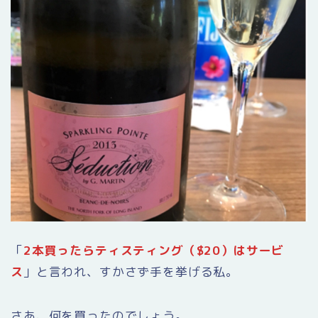
「
2本買ったらティスティング（$20）はサービ
ス
」と言われ、すかさず手を挙げる私。
さあ、何を買ったのでしょう。