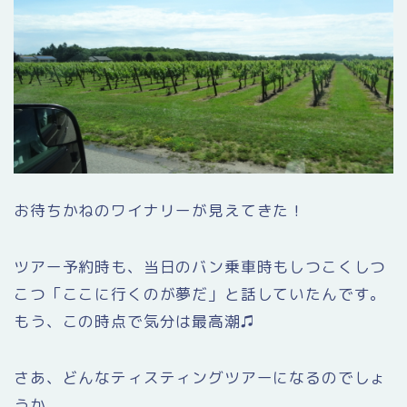
お待ちかねのワイナリーが見えてきた！
ツアー予約時も、当日のバン乗車時もしつこくしつ
こつ「ここに行くのが夢だ」と話していたんです。
もう、この時点で気分は最高潮♫
さあ、どんなティスティングツアーになるのでしょ
うか。