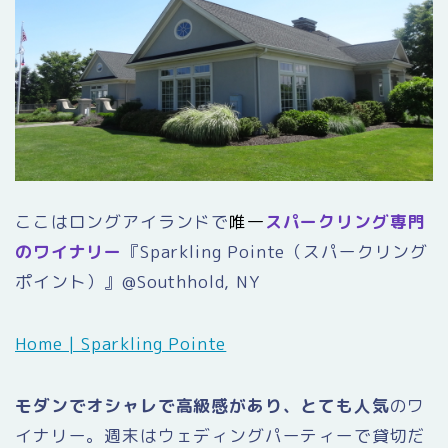
ここはロングアイランドで
唯一
スパークリング専門
のワイナリー
『Sparkling Pointe（スパークリング
ポイント）』@Southhold, NY
Home | Sparkling Pointe
モダンでオシャレで高級感があり、とても人気
のワ
イナリー。週末はウェディングパーティーで貸切だ