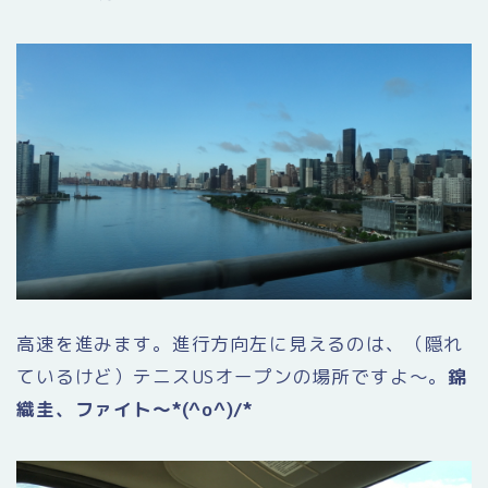
高速を進みます。進行方向左に見えるのは、（隠れ
ているけど）テニスUSオープンの場所ですよ〜。
錦
織圭、ファイト〜*(^o^)/*