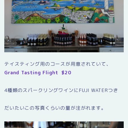
テイスティング用のコースが用意されていて、
Grand Tasting Flight $20
4種類のスパークリングワインにFUJI WATERつき
だいたいこの写真くらいの量が注がれます。