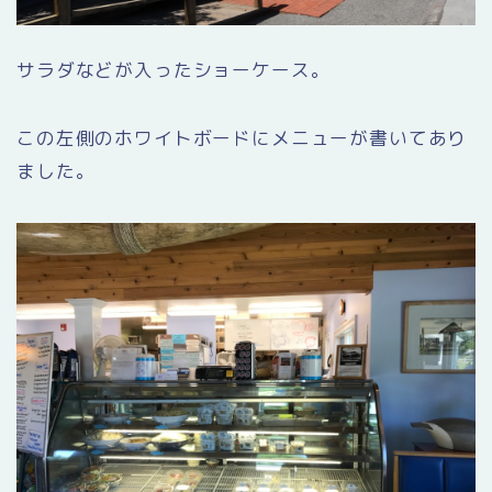
サラダなどが入ったショーケース。
この左側のホワイトボードにメニューが書いてあり
ました。