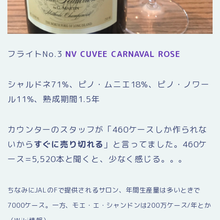
フライトNo.3
NV CUVEE CARNAVAL ROSE
シャルドネ71%、ピノ・ムニエ18%、ピノ・ノワー
ル11%、熟成期間1.5年
カウンターのスタッフが「460ケースしか作られな
いから
すぐに売り切れる
」と言ってました。460ケ
ース=5,520本と聞くと、少なく感じる。。。
ちなみにJALのFで提供されるサロン、年間生産量は多いときで
7000ケース。一方、モエ・エ・シャンドンは200万ケース/年とか