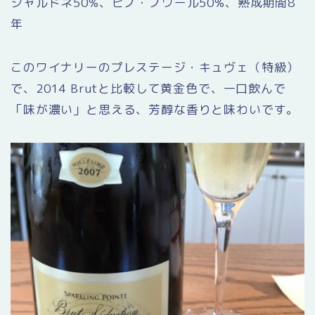
シャルドネ50%、ピノ・ノワール50%、熟成期間8
年
このワイナリーのプレステージ・キュヴェ（特級）
で、2014 Brutと比較して黄金色で、一口飲んで
「味が濃い」と思える、芳醇な香りと味わいです。