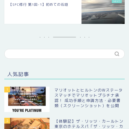
【SFC修行 第1回-1】初めての石垣
人気記事
1
マリオットとヒルトンのWステータ
スマッチでマリオットプラチナ承
認！ 成功手順と申請方法・必要書
類（スクリーンショット）を公開
2
【体験記】ザ・リッツ・カールトン
東京のホテルスパ「ザ・リッツ・カ