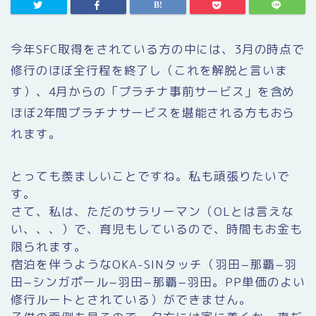
今年SFC取得をされている方の中には、3月の時点で
修行のほぼ全行程を終了し（これを解脱と言いま
す）、4月からの「プラチナ事前サービス」を含め
ほぼ2年間プラチナサービスを堪能される方もおら
れます。
とっても羨ましいことですね。私も頑張りたいで
す。
さて、私は、ただのサラリーマン（OLとは言えな
い、、、）で、育児もしているので、時間もお金も
限られます。
宿泊を伴うようなOKA-SINタッチ（羽田−那覇−羽
田−シンガポール−羽田−那覇−羽田。PP単価のよい
修行ルートとされている）ができません。