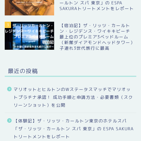
ールトン スパ 東京」の ESPA
SAKURAトリートメントをレポート
3
【宿泊記】ザ・リッツ・カールト
ン・レジデンス・ワイキキビーチ
最上位のプレミア3ベッドルーム
（新館ダイアモンドヘッドタワー）
子連れ3世代旅行に最高
最近の投稿
マリオットとヒルトンのWステータスマッチでマリオッ
トプラチナ承認！ 成功手順と申請方法・必要書類（スク
リーンショット）を公開
【体験記】ザ・リッツ・カールトン東京のホテルスパ
「ザ・リッツ・カールトン スパ 東京」の ESPA SAKURA
トリートメントをレポート