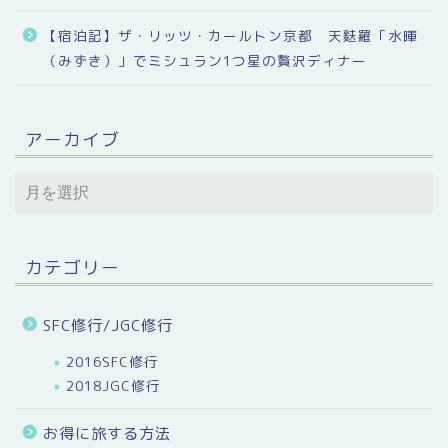
【宿泊記】ザ・リッツ・カールトン京都 天麩羅「水暉
（みずき）」でミシュラン1つ星の贅沢ディナー
アーカイブ
カテゴリー
SFC修行/JGC修行
2016SFC修行
2018JGC修行
お得に旅する方法