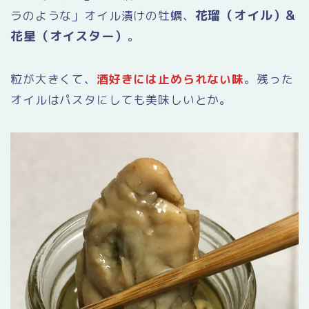
花瑠（オイル）&
ラのような」オイル漬けの牡蠣、
花星（オイスター）
。
粒が大きくて、
酒好きには止められない
味
。残った
オイルはパスタにしても美味しいとか。