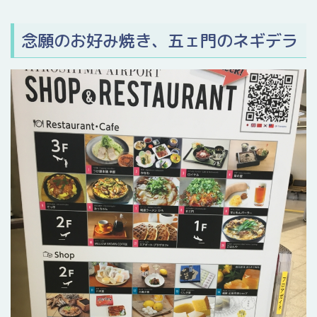
念願のお好み焼き、五ェ門のネギデラ