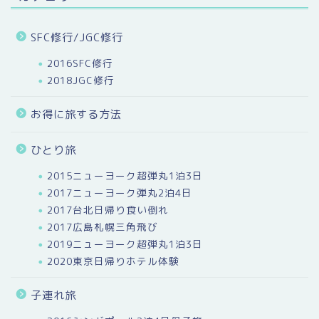
SFC修行/JGC修行
2016SFC修行
2018JGC修行
お得に旅する方法
ひとり旅
2015ニューヨーク超弾丸1泊3日
2017ニューヨーク弾丸2泊4日
2017台北日帰り食い倒れ
2017広島札幌三角飛び
2019ニューヨーク超弾丸1泊3日
2020東京日帰りホテル体験
子連れ旅