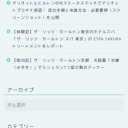
マリオットとヒルトンのWステータスマッチでマリオッ
トプラチナ承認！ 成功手順と申請方法・必要書類（スク
リーンショット）を公開
【体験記】ザ・リッツ・カールトン東京のホテルスパ
「ザ・リッツ・カールトン スパ 東京」の ESPA SAKURA
トリートメントをレポート
【宿泊記】ザ・リッツ・カールトン京都 天麩羅「水暉
（みずき）」でミシュラン1つ星の贅沢ディナー
アーカイブ
カテゴリー