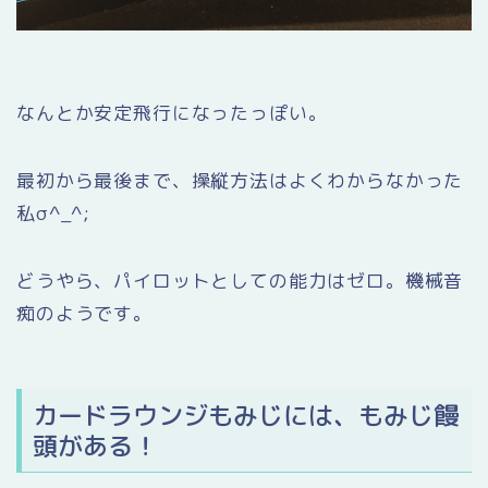
なんとか安定飛行になったっぽい。
最初から最後まで、操縦方法はよくわからなかった
私σ^_^;
どうやら、パイロットとしての能力はゼロ。機械音
痴のようです。
カードラウンジもみじには、もみじ饅
頭がある！