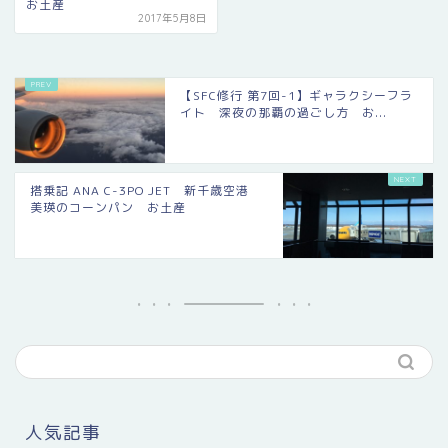
お土産
2017年5月8日
【SFC修行 第7回-1】ギャラクシーフラ
イト 深夜の那覇の過ごし方 お...
搭乗記 ANA C-3PO JET 新千歳空港
美瑛のコーンパン お土産
人気記事