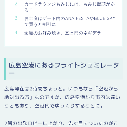
カードラウンジもみじには、もみじ饅頭があ
る！
お土産はゲート内のANA FESTAやBLUE SKY
で買うと割引に
念願のお好み焼き、五ェ門のネギデラ
広島空港にあるフライトシュミレータ
ー
広島滞在は2時間ちょっと。いつもなら「空港から
絶対出る派」なのですが、広島空港から市内は遠い
こともあり、空港内でゆっくりすることに。
2階の出発ロビーに上がり、先ず目についたのがこ