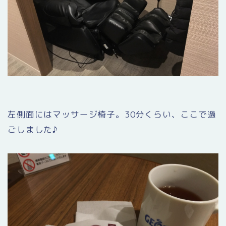
左側面にはマッサージ椅子。30分くらい、ここで過
ごしました♪