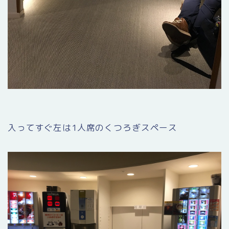
入ってすぐ左は1人席のくつろぎスペース