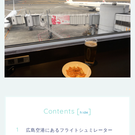
Contents
[
]
hide
広島空港にあるフライトシュミレーター