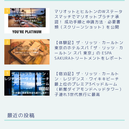
1
マリオットとヒルトンのWステータ
スマッチでマリオットプラチナ承
認！ 成功手順と申請方法・必要書
類（スクリーンショット）を公開
2
【体験記】ザ・リッツ・カールトン
東京のホテルスパ「ザ・リッツ・カ
ールトン スパ 東京」の ESPA
SAKURAトリートメントをレポート
3
【宿泊記】ザ・リッツ・カールト
ン・レジデンス・ワイキキビーチ
最上位のプレミア3ベッドルーム
（新館ダイアモンドヘッドタワー）
子連れ3世代旅行に最高
最近の投稿