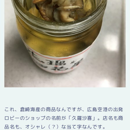
これ、倉崎海産の商品なんですが、広島空港の出発
ロビーのショップの名前が「久羅沙喜」。店名も商
品名も、オシャレ（？）な当て字なんです。