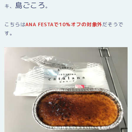
島ごころ
キ、
。
こちらは
ANA FESTAで10%オフの対象外
だそうで
す。