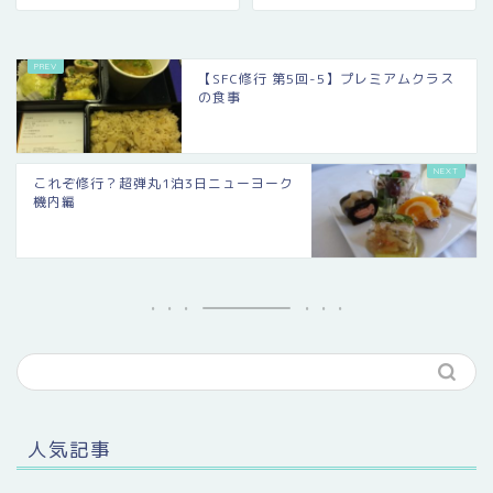
【SFC修行 第5回-5】プレミアムクラス
の食事
これぞ修行？超弾丸1泊3日ニューヨーク
機内編
人気記事