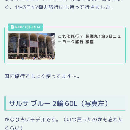
く、1泊3日NY弾丸旅行にも持って行きました。
これぞ修行？ 超弾丸1泊3日ニュ
ーヨーク旅行 旅程
国内旅行でもよく使ってます〜。
サルサ ブルー 2輪 60L（写真左）
かなり古いモデルです。（いつ買ったのかも忘れた
くらい）