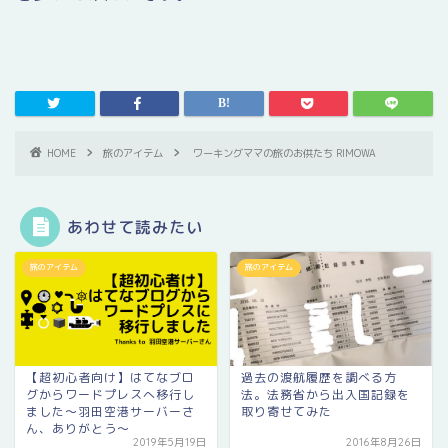
HOME
旅のアイテム
ワーキングママの旅のお供たち RIMOWA
あわせて読みたい
旅のアイテム
旅のアイテム
過去の渡航履歴を調べる方
【超初心者向け】はてなブロ
法。法務省から出入国記録を
グからワードプレスへ移行し
取り寄せてみた
ました〜羽田空港サーバーさ
ん、ありがとう〜
2019年5月19日
2016年8月26日