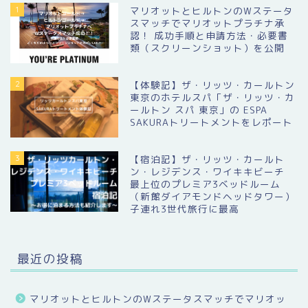
1
マリオットとヒルトンのWステータ
スマッチでマリオットプラチナ承
認！ 成功手順と申請方法・必要書
類（スクリーンショット）を公開
2
【体験記】ザ・リッツ・カールトン
東京のホテルスパ「ザ・リッツ・カ
ールトン スパ 東京」の ESPA
SAKURAトリートメントをレポート
3
【宿泊記】ザ・リッツ・カールト
ン・レジデンス・ワイキキビーチ
最上位のプレミア3ベッドルーム
（新館ダイアモンドヘッドタワー）
子連れ3世代旅行に最高
最近の投稿
マリオットとヒルトンのWステータスマッチでマリオッ