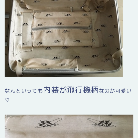
内装が飛行機柄
なんといっても
なのが可愛い
♡