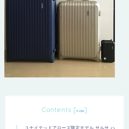
Contents
[
]
hide
ユナイテッドアローズ限定モデル サルサ ハ