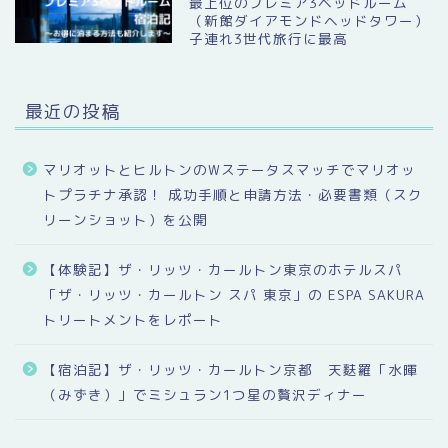
最上位のプレミア3ベッドルーム
（新館ダイアモンドヘッドタワー）
子連れ3世代旅行に最高
最近の投稿
マリオットとヒルトンのWステータスマッチでマリオッ
トプラチナ承認！ 成功手順と申請方法・必要書類（スク
リーンショット）を公開
【体験記】ザ・リッツ・カールトン東京のホテルスパ
「ザ・リッツ・カールトン スパ 東京」の ESPA SAKURA
トリートメントをレポート
【宿泊記】ザ・リッツ・カールトン京都 天麩羅「水暉
（みずき）」でミシュラン1つ星の贅沢ディナー