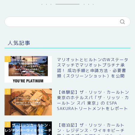
人気記事
1
マリオットとヒルトンのWステータ
スマッチでマリオットプラチナ承
認！ 成功手順と申請方法・必要書
類（スクリーンショット）を公開
2
【体験記】ザ・リッツ・カールトン
東京のホテルスパ「ザ・リッツ・カ
ールトン スパ 東京」の ESPA
SAKURAトリートメントをレポート
3
【宿泊記】ザ・リッツ・カールト
ン・レジデンス・ワイキキビーチ